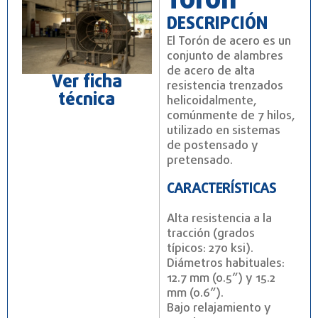
Torón
DESCRIPCIÓN
El Torón de acero es un
conjunto de alambres
de acero de alta
Ver ficha
resistencia trenzados
técnica
helicoidalmente,
comúnmente de 7 hilos,
utilizado en sistemas
de postensado y
pretensado.
CARACTERÍSTICAS
Alta resistencia a la
tracción (grados
típicos: 270 ksi).
Diámetros habituales:
12.7 mm (0.5”) y 15.2
mm (0.6”).
Bajo relajamiento y