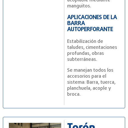
acoplable mediante
manguitos.
APLICACIONES DE LA
BARRA
AUTOPERFORANTE
Estabilización de
taludes, cimentaciones
profundas, obras
subterráneas.
Se manejan todos los
accesorios para el
sistema: Barra, tuerca,
planchuela, acople y
broca.