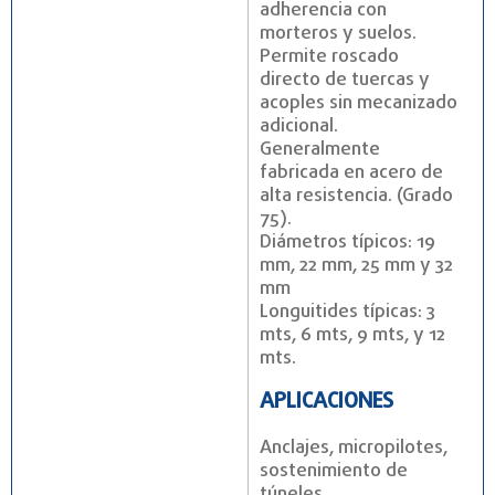
adherencia con
morteros y suelos.
Permite roscado
directo de tuercas y
acoples sin mecanizado
adicional.
Generalmente
fabricada en acero de
alta resistencia. (Grado
75).
Diámetros típicos: 19
mm, 22 mm, 25 mm y 32
mm
Longuitides típicas: 3
mts, 6 mts, 9 mts, y 12
mts.
APLICACIONES
Anclajes, micropilotes,
sostenimiento de
túneles.