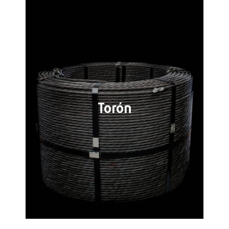
Torón