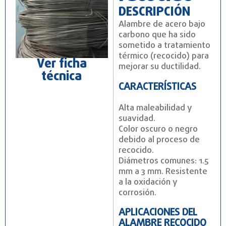
DESCRIPCIÓN
Alambre de acero bajo
carbono que ha sido
sometido a tratamiento
térmico (recocido) para
Ver ficha
mejorar su ductilidad.
técnica
CARACTERÍSTICAS
Alta maleabilidad y
suavidad.
Color oscuro o negro
debido al proceso de
recocido.
Diámetros comunes: 1.5
mm a 3 mm. Resistente
a la oxidación y
corrosión.
APLICACIONES DEL
ALAMBRE RECOCIDO