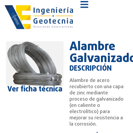
Alambre
Galvanizad
DESCRIPCIÓN
Alambre de acero
recubierto con una capa
Ver ficha técnica
de zinc mediante
proceso de galvanizado
(en caliente o
electrolítico) para
mejorar su resistencia a
la corrosión.